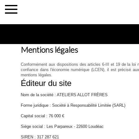
×
Mentions légales
Conformément aux dispositions des articles 6-III et 19 de la loi
confiance dans l'économie numérique (LCEN), il est précisé aux 
mentions légales.
Éditeur du site
Nom de la société : ATELIERS ALLOT FRÈRES
La
Forme juridique : Société à Responsabilité Limitée (SARL)
Maison
Capital social : 76 000 €
Allot
Siège social : Les Parpareux - 22600 Loudéac
SIREN : 317 287 621