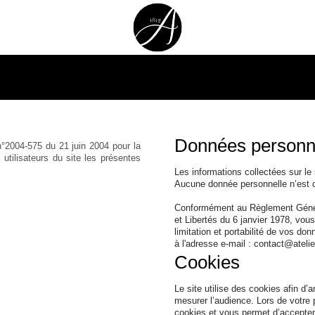
Données personn
 n°2004-575 du 21 juin 2004 pour la
utilisateurs du site les présentes
Les informations collectées sur 
Aucune donnée personnelle n’est co
Conformément au Règlement Généra
et Libertés du 6 janvier 1978, vous
limitation et portabilité de vos d
à l'adresse e-mail : contact@atelier
Cookies
Le site utilise des cookies afin d’a
mesurer l’audience. Lors de votre 
cookies et vous permet d’accepter 