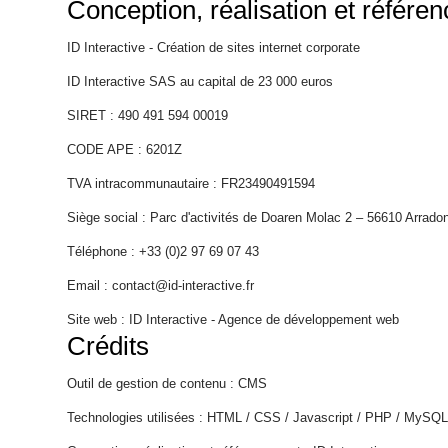
Catalogue
Conception, réalisation et référe
ID Interactive -
Création de sites internet corporate
ID Interactive SAS au capital de 23 000 euros
Contact
SIRET : 490 491 594 00019
CODE APE : 6201Z
TVA intracommunautaire : FR23490491594
Siège social : Parc d'activités de Doaren Molac 2 – 56610 Arrado
Recrutement
Téléphone : +33 (0)2 97 69 07 43
Email : contact@id-interactive.fr
Site web :
ID Interactive - Agence de développement web
Crédits
Outil de gestion de contenu : CMS
Technologies utilisées : HTML / CSS / Javascript / PHP / MySQ