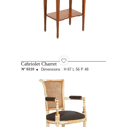
Cabriolet Charret
N° 0210
●
Dimensions :
H 87
L 56
P 48