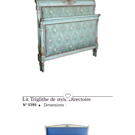
Lit Triglithe de style Directoire
N° 0399
●
Dimensions :