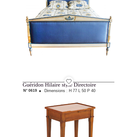
Guéridon Hilaire style Directoire
N° 0619
●
Dimensions :
H 77
L 50
P 40