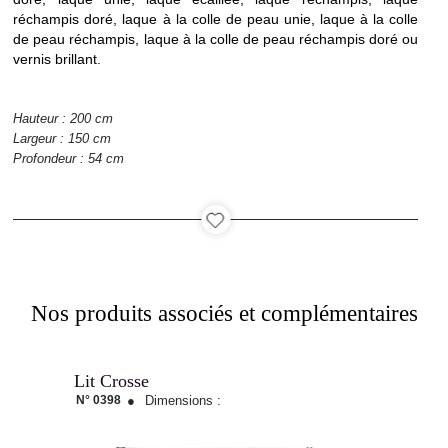
réchampis doré, laque à la colle de peau unie, laque à la colle
Agencement
de peau réchampis, laque à la colle de peau réchampis doré ou
vernis brillant.
Hauteur : 200 cm
Catalogue
Largeur : 150 cm
Profondeur : 54 cm
Contact
Nos produits associés et complémentaires
Recrutement
Lit Crosse
N° 0398
●
Dimensions :