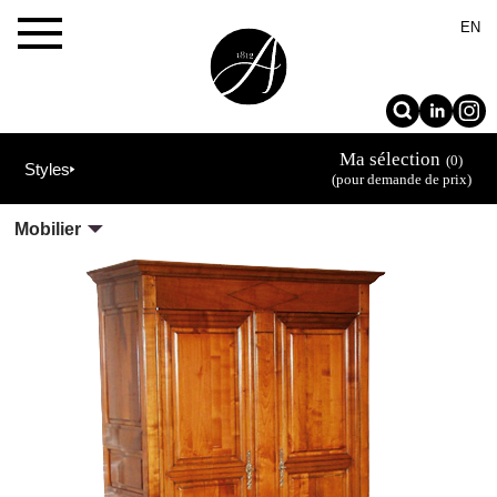
×
EN
Ma sélection
(0)
Styles
(pour demande de prix)
Mobilier