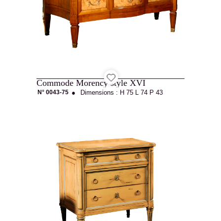
Contact
Recrutement
Commode Morency style XVI
N° 0043-75
●
Dimensions :
H 75
L 74
P 43