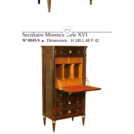
Secrétaire Morency style XVI
N° 0043-S
●
Dimensions :
H 140
L 68
P 42