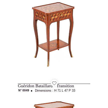
Guéridon Bataillard - Transition
N° 0049
●
Dimensions :
H 71
L 47
P 33