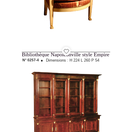
Bibliothèque Napoléonville style Empire
N° 0257-4
●
Dimensions :
H 224
L 260
P 54