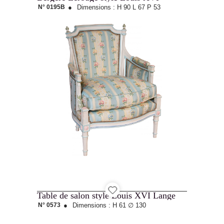
N° 0195B
●
Dimensions :
H 90
L 67
P 53
Table de salon style Louis XVI Lange
N° 0573
●
Dimensions :
H 61
∅ 130