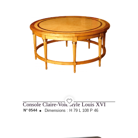
Console Claire-Voie style Louis XVI
N° 0544
●
Dimensions :
H 79
L 108
P 46