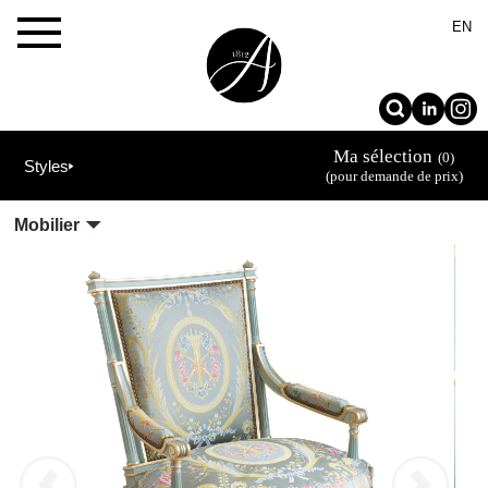
×
EN
Ma sélection
(0)
Styles
(pour demande de prix)
Mobilier