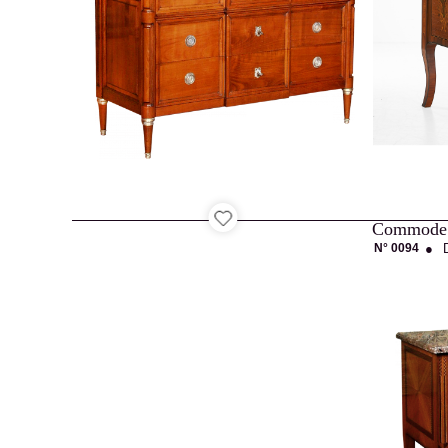
Contact
Recrutement
N° 0094
●