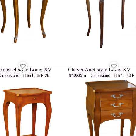
Roussel style Louis XV
Chevet Anet style Louis XV
Dimensions :
H 65
L 36
P 29
N° 0635
●
Dimensions :
H 67
L 40
P