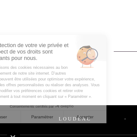
LOUDÉAC
●